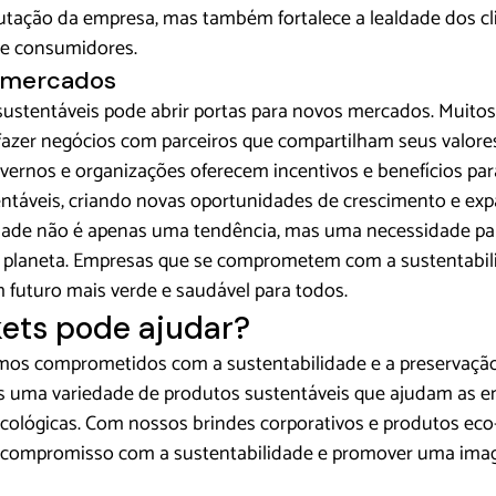
tação da empresa, mas também fortalece a lealdade dos cli
e consumidores.
 mercados
sustentáveis pode abrir portas para novos mercados. Muito
azer negócios com parceiros que compartilham seus valores
vernos e organizações oferecem incentivos e benefícios pa
ntáveis, criando novas oportunidades de crescimento e exp
dade não é apenas uma tendência, mas uma necessidade para
 planeta. Empresas que se comprometem com a sustentabil
 futuro mais verde e saudável para todos.
ets pode ajudar?
amos comprometidos com a sustentabilidade e a preservaçã
 uma variedade de produtos sustentáveis que ajudam as e
ecológicas. Com nossos brindes corporativos e produtos eco-f
compromisso com a sustentabilidade e promover uma imag