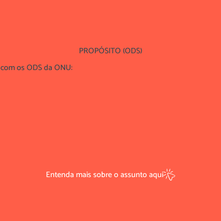
PROPÓSITO (ODS)
s com os ODS da ONU:
Entenda mais sobre o assunto aqui