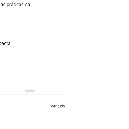
as práticas na 
pacta 
Ver tudo