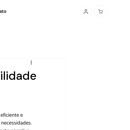
ato
ilidade
eficiente e 
 necessidades. 