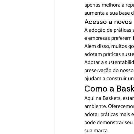
apenas melhora a repu
aumenta a sua base d
Acesso a novos
A adoção de práticas 
e empresas preferem f
Além disso, muitos go
adotam práticas suste
Adotar a sustentabili
preservação do nosso
ajudam a construir um
Como a Bask
Aqui na 
Baskets
, est
ambiente. Oferecemos
adotar práticas mais 
pode demonstrar seu 
sua marca.