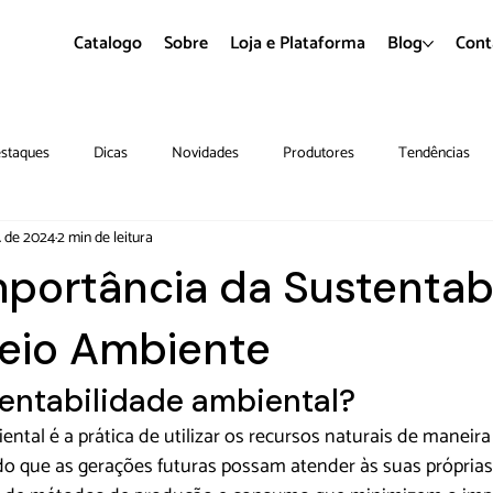
Catalogo
Sobre
Loja e Plataforma
Blog
Cont
staques
Dicas
Novidades
Produtores
Tendências
. de 2024
2 min de leitura
mportância da Sustentab
eio Ambiente
tentabilidade ambiental?
ntal é a prática de utilizar os recursos naturais de maneira 
do que as gerações futuras possam atender às suas próprias