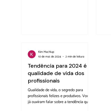
estar […]
ou po
Kim Machlup
10 de mai. de 2024
2 min de leitura
Tendência para 2024 é a
qualidade de vida dos
profissionais
Qualidade de vida, o segredo para
profissionais felizes e produtivos. Vocês
já ouviram falar sobre a tendência que
está dominando o mundo corporativo