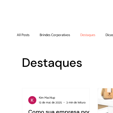
All Posts
Brindes Corporativos
Destaques
Dica
Destaques
Kim Machlup
13 de mai. de 2025
3 min de leitura
Como sua empresa pode