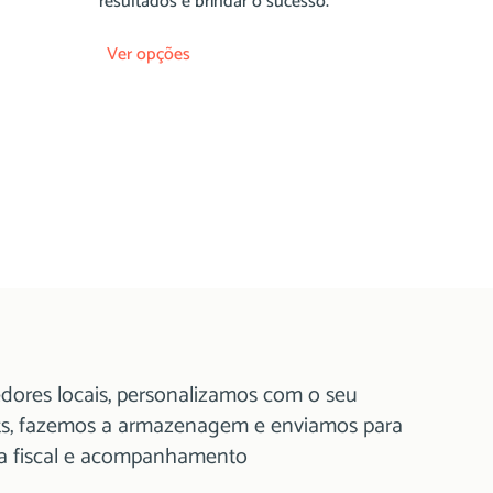
resultados e brindar o sucesso.
Ver opções
dores locais, personalizamos com o seu
ts, fazemos a armazenagem e enviamos para
ta fiscal e acompanhamento