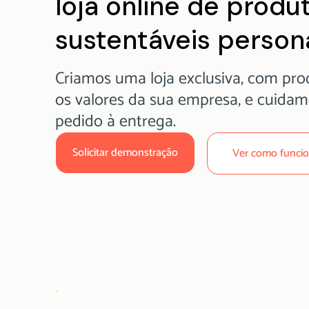
loja online de produ
sustentáveis persona
Criamos uma loja exclusiva, com pro
os valores da sua empresa, e cuida
pedido à entrega.
Solicitar demonstração
Ver como funci