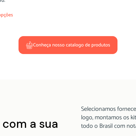
ro.
opções
Conheça nosso catalogo de produtos
Selecionamos fornece
logo, montamos os ki
 com a sua
todo o Brasil com no