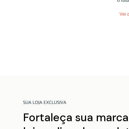
o futu
Ver 
SUA LOJA EXCLUSIVA
Fortaleça sua marca