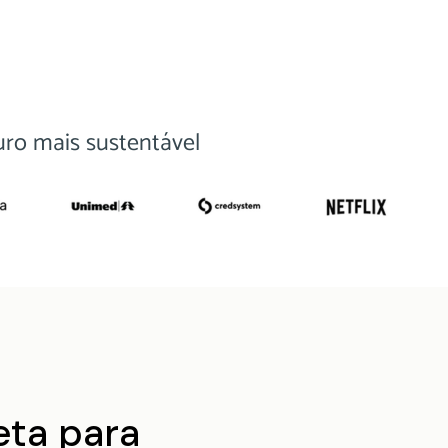
ro mais sustentável
ta para