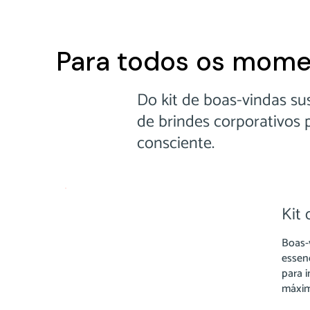
Para todos os mome
Do kit de boas-vindas sus
de brindes corporativos
consciente.
Kit
Boas-v
essen
para 
máxim