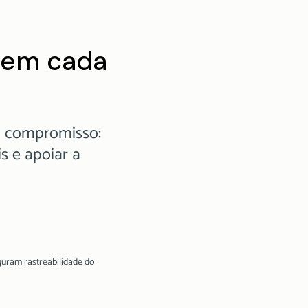
 em cada
m compromisso:
 e apoiar a
guram rastreabilidade do