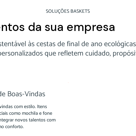
SOLUÇÕES BASKETS
ntos da sua empresa
tentável às cestas de final de ano ecológicas
 personalizados que refletem cuidado, propó
 de Boas-Vindas
indas com estilo. Itens
ciais como mochila e fone
integrar novos talentos com
o conforto.