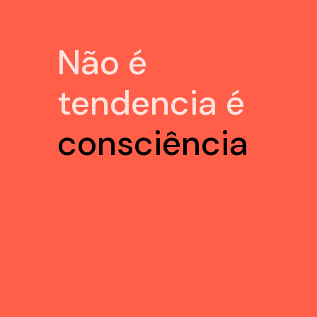
Não é
tendencia é
consciência