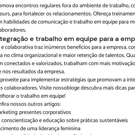
romova encontros regulares fora do ambiente de trabalho, 
urs, para fortalecer os relacionamentos. Ofereça treinamen
 habilidades de comunicação e trabalho em equipe para me
laboradores.
ntegração e trabalho em equipe para a em
e colaborativa traz inúmeros benefícios para a empresa, 
a no clima organizacional e maior retenção de talentos. Qu
em conectados e valorizados, trabalham com mais motivaçã
e nos resultados da empresa.
proveite para implementar estratégias que promovam a inte
s colaboradores. Visite nosso
blog
e descubra mais dicas par
lhorar o trabalho em equipe!
nfira nossos outros artigos:
keting: presentes corporativos
 conscientização e educação sobre práticas sustentáveis
lecimento de uma liderança feminina