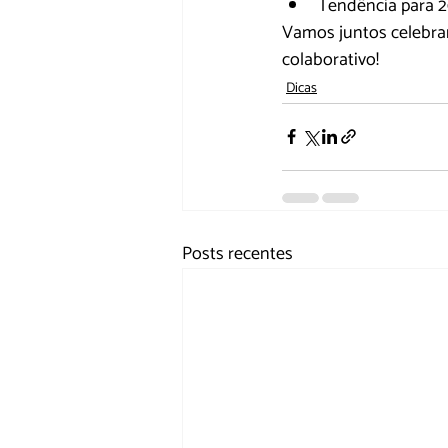
Tendência para 20
Vamos juntos celebrar
colaborativo! 
Dicas
Posts recentes