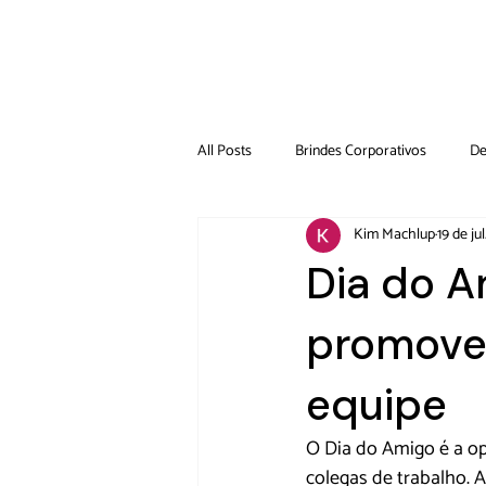
All Posts
Brindes Corporativos
De
Kim Machlup
19 de ju
Dia do A
promover
equipe
O Dia do Amigo é a op
colegas de trabalho.