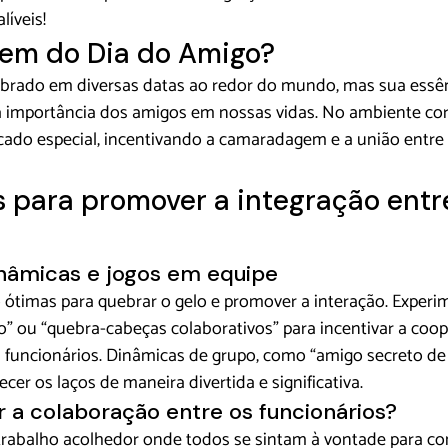
líveis! 
gem do Dia do Amigo?
brado em diversas datas ao redor do mundo, mas sua essênc
a importância dos amigos em nossas vidas. No ambiente corp
cado especial, incentivando a camaradagem e a união entre 
s para promover a integração entr
nâmicas e jogos em equipe
o ótimas para quebrar o gelo e promover a interação. Experi
” ou “quebra-cabeças colaborativos” para incentivar a coop
funcionários. Dinâmicas de grupo, como “amigo secreto de e
er os laços de maneira divertida e significativa.
 a colaboração entre os funcionários?
rabalho acolhedor onde todos se sintam à vontade para co