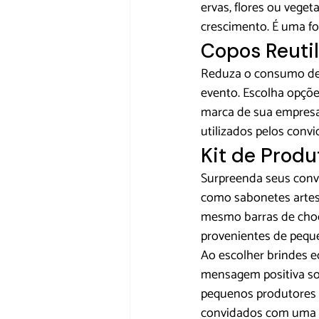
ervas, flores ou vege
crescimento. É uma fo
Copos Reutil
Reduza o consumo de
evento. Escolha opções
marca de sua empresa
utilizados pelos convi
Kit de Produ
Surpreenda seus convi
como sabonetes artesa
mesmo barras de choco
provenientes de pequ
Ao escolher brindes e
mensagem positiva so
pequenos produtores 
convidados com uma e