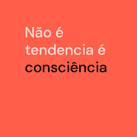
Não é
tendencia é
consciência