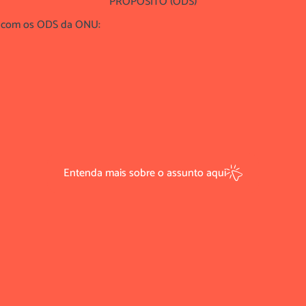
PROPÓSITO (ODS)
s com os ODS da ONU:
Entenda mais sobre o assunto aqui