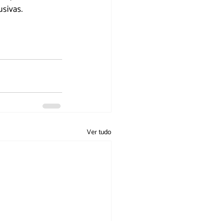
sivas.
Ver tudo